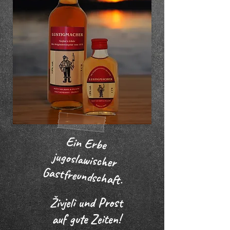
Ein
Erbe
jugoslawischer
Gastfreundschaft.
Živjeli und Prost
auf gute Zeiten!