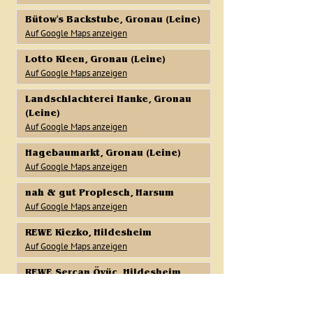
Bütow's Backstube, Gronau (Leine)
A
uf Google Maps anzeigen
Lotto Kleen, Gronau (Leine)
Auf Google Maps anzeigen
Landschlachterei Hanke, Gronau
(Leine)
Auf Google Maps anzeigen
Hagebaumarkt, Gronau (Leine)
Auf Google Maps anzeigen
nah & gut Proplesch, Harsum
Auf Google Maps anzeigen
REWE Kiezko, Hildesheim
Auf Google Maps anzeigen
REWE Sercan Övüc, Hildesheim
Auf Google Maps anzeigen
REWE Oelgeschläger, Nordstemmen