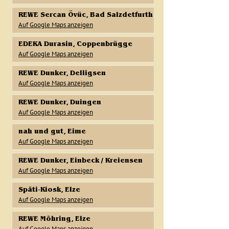
REWE Sercan Övüc, Bad Salzdetfurth
Auf Google Maps anzeigen
EDEKA Durasin, Coppenbrügge
Auf Google Maps anzeigen
REWE Dunker, Delligsen
Auf Google Maps anzeigen
REWE Dunker, Duingen
Auf Google Maps anzeigen
nah und gut, Eime
Auf Google Maps anzeigen
REWE Dunker, Einbeck / Kreiensen
Auf Google Maps anzeigen
Späti-Kiosk, Elze
Auf Google Maps anzeigen
REWE Möhring, Elze
Auf Google Maps anzeigen